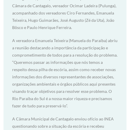
Câmara de Cantagalo, vereador Ocimar Ladeira (Pulunga),
acompanhado dos vereadores Ciro Fernandes, Emanuela
Teixeira, Hugo Guimarães, José Augusto (Zé da Uta), João
Bôsco e Paulo Henrique Ferreira.
A vereadora Emanuela Teixeira (Manuela do Paraíba) abriu
a reunião destacando a importância da participação e
comprometimento de todos para a resolução do problema.
“Queremos passar as informações que nós temos a
respeito dessa pilha de escória, assim como receber novas
informações dos diversos representantes de associações,
organizações ambientais e órgãos públicos aqui presentes
visando traçar objetivos para resolver esse problema. O
Rio Paraíba do Sul é a nossa maior riqueza e precisamos
fazer de tudo para preservá-lo”.
A Câmara Municipal de Cantagalo enviou ofício ao INEA
questionando sobre a situação da escória e recebeu