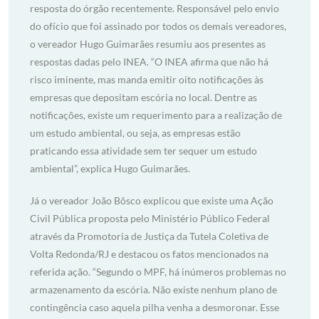
resposta do órgão recentemente. Responsável pelo envio
do ofício que foi assinado por todos os demais vereadores,
o vereador Hugo Guimarães resumiu aos presentes as
respostas dadas pelo INEA. “O INEA afirma que não há
risco iminente, mas manda emitir oito notificações às
empresas que depositam escória no local. Dentre as
notificações, existe um requerimento para a realização de
um estudo ambiental, ou seja, as empresas estão
praticando essa atividade sem ter sequer um estudo
ambiental”, explica Hugo Guimarães.
Já o vereador João Bôsco explicou que existe uma Ação
Civil Pública proposta pelo Ministério Público Federal
através da Promotoria de Justiça da Tutela Coletiva de
Volta Redonda/RJ e destacou os fatos mencionados na
referida ação. “Segundo o MPF, há inúmeros problemas no
armazenamento da escória. Não existe nenhum plano de
contingência caso aquela pilha venha a desmoronar. Esse