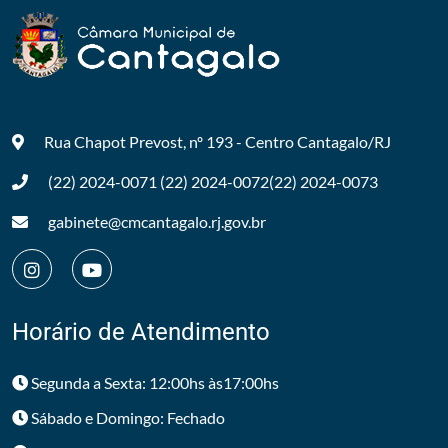
Rua Chapot Prevost, nº 193 - Centro
Cantagalo/RJ
(22) 2024-0071
(22) 2024-0072
(22) 2024-0073
gabinete@cmcantagalo.rj.gov.br
Horário de Atendimento
Segunda a Sexta: 12:00hs às17:00hs
Sábado e Domingo: Fechado