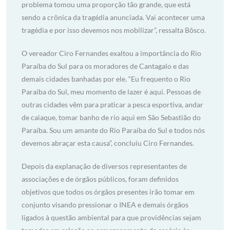
problema tomou uma proporção tão grande, que está
sendo a crônica da tragédia anunciada. Vai acontecer uma
tragédia e por isso devemos nos mobilizar”, ressalta Bôsco.
O vereador Ciro Fernandes exaltou a importância do Rio
Paraíba do Sul para os moradores de Cantagalo e das
demais cidades banhadas por ele. “Eu frequento o Rio
Paraíba do Sul, meu momento de lazer é aqui. Pessoas de
outras cidades vêm para praticar a pesca esportiva, andar
de caiaque, tomar banho de rio aqui em São Sebastião do
Paraíba. Sou um amante do Rio Paraíba do Sul e todos nós
devemos abraçar esta causa”, concluiu Ciro Fernandes.
Depois da explanação de diversos representantes de
associações e de órgãos públicos, foram definidos
objetivos que todos os órgãos presentes irão tomar em
conjunto visando pressionar o INEA e demais órgãos
ligados à questão ambiental para que providências sejam