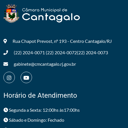
Rua Chapot Prevost, nº 193 - Centro
Cantagalo/RJ
(22) 2024-0071
(22) 2024-0072
(22) 2024-0073
gabinete@cmcantagalo.rj.gov.br
Horário de Atendimento
Segunda a Sexta: 12:00hs às17:00hs
Sábado e Domingo: Fechado