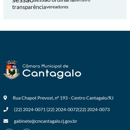
transparência
vereadores
Rua Chapot Prevost, nº 193 - Centro
Cantagalo/RJ
(22) 2024-0071
(22) 2024-0072
(22) 2024-0073
gabinete@cmcantagalo.rj.gov.br