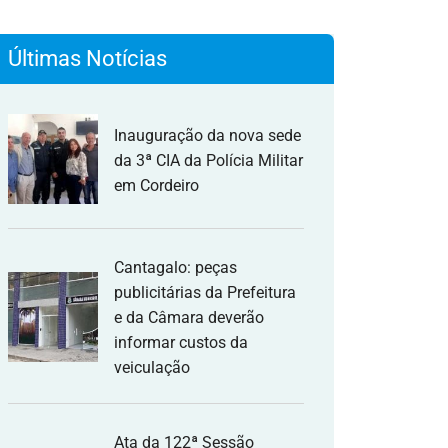
Últimas Notícias
Inauguração da nova sede
da 3ª CIA da Polícia Militar
em Cordeiro
Cantagalo: peças
publicitárias da Prefeitura
e da Câmara deverão
informar custos da
veiculação
Ata da 122ª Sessão