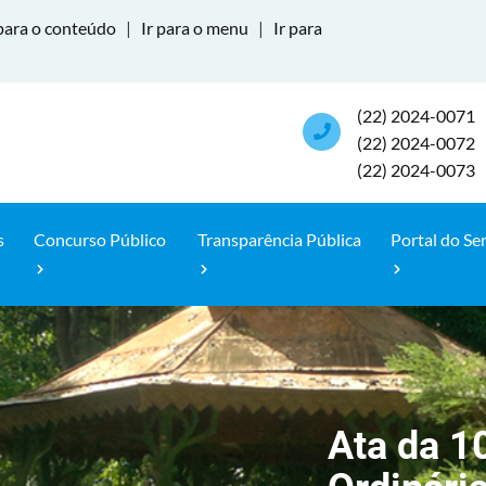
para o conteúdo
|
Ir para o menu
|
Ir para
(22) 2024-0071
(22) 2024-0072
(22) 2024-0073
s
Concurso Público
Transparência Pública
Portal do Se
Ata da 1