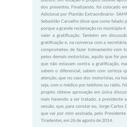
dos presentes. Finalizando, foi colocado e
Adicional por Plantão Extraordinário- SAMU
Sebastião Carvalho disse que como falado pe
porque a grande reclamação no município é 
valer a gratificação. Também em discussã
gratificação e, na conversa com a secretári
comprometeu de fazer treinamento com tod
pelos demais motoristas, aquilo que for po
que não estavam contra a gratificação, mas
sabem o diferencial, sabem com certeza qu
atenção, que no caso dos motoristas, na ho
seja, com o médico por telefone ou rádio. 
projeto obteve aprovação em única discus
mais havendo a ser tratado, a presidente 
sessão, que, para constar eu, Jorge Carlos C
que vai por mim assinada, pelo Presidente 
Tiradentes, em 26 de agosto de 2014.