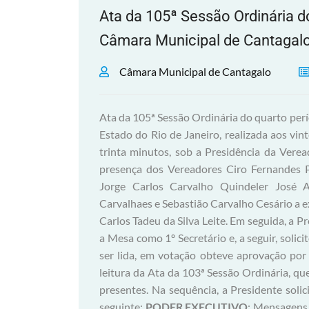
Ata da 105ª Sessão Ordinária d
Câmara Municipal de Cantagalo
Câmara Municipal de Cantagalo
Ata da 105ª Sessão Ordinária do quarto per
Estado do Rio de Janeiro, realizada aos vin
trinta minutos, sob a Presidência da Ver
presença dos Vereadores Ciro Fernandes P
Jorge Carlos Carvalho Quindeler José A
Carvalhaes e Sebastião Carvalho Cesário a
Carlos Tadeu da Silva Leite. Em seguida, a 
a Mesa como 1º Secretário e, a seguir, solic
ser lida, em votação obteve aprovação por 
leitura da Ata da 103ª Sessão Ordinária, q
presentes. Na sequência, a Presidente soli
seguinte:
PODER EXECUTIVO
: Mensagens 