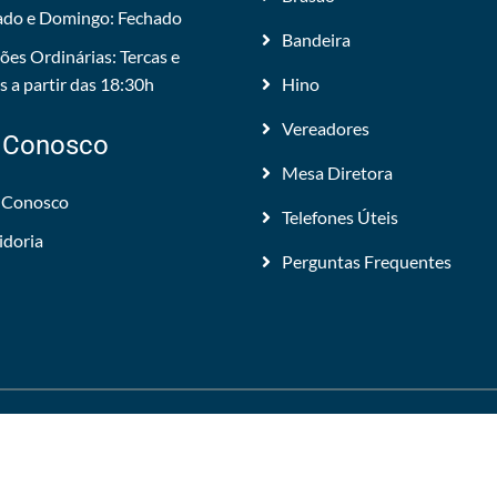
do e Domingo: Fechado
Bandeira
ões Ordinárias: Tercas e
 a partir das 18:30h
Hino
Vereadores
 Conosco
Mesa Diretora
 Conosco
Telefones Úteis
idoria
Perguntas Frequentes
 Todos os direitos reservados.