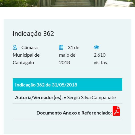
Indicação 362
Câmara
31 de
Municipal de
maio de
2.610
Cantagalo
2018
visitas
Indicação 362 de 31/05/2018
Autoria/Vereador(es):
• Sérgio Silva Campanate
Documento Anexo e Referenciado: