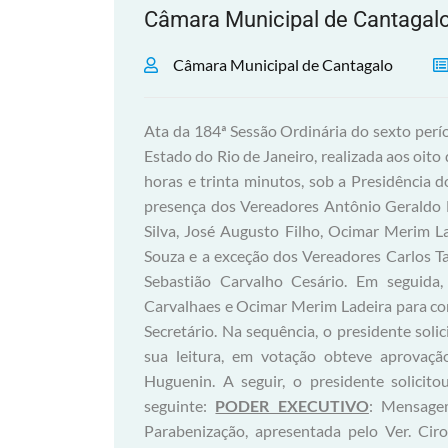
Câmara Municipal de Cantagal
Câmara Municipal de Cantagalo
Ata da 184ª Sessão Ordinária do sexto perí
Estado do Rio de Janeiro, realizada aos oito
horas e trinta minutos, sob a Presidênci
presença dos Vereadores Antônio Geraldo 
Silva, José Augusto Filho, Ocimar Merim L
Souza e a exceção dos Vereadores Carlos Ta
Sebastião Carvalho Cesário. Em seguida,
Carvalhaes e Ocimar Merim Ladeira para co
Secretário. Na sequência, o presidente solic
sua leitura, em votação obteve aprovaçã
Huguenin. A seguir, o presidente solicit
seguinte:
PODER EXECUTIVO
: Mensage
Parabenização, apresentada pelo Ver. Cir