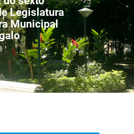
a do sexto
de Legislatura
a Municipal
galo