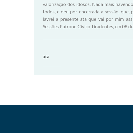
valorização dos idosos. Nada mais havendo
todos, e deu por encerrada a sessão, que, p
lavrei a presente ata que vai por mim assi
Sessões Patrono Cívico Tiradentes, em 08 d
ata