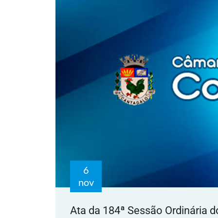
6
nov
Ata da 184ª Sessão Ordinária d