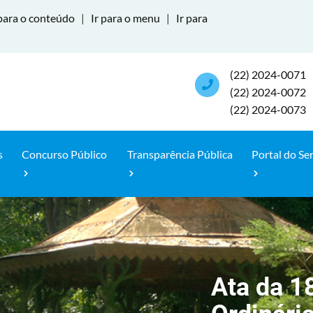
para o conteúdo
|
Ir para o menu
|
Ir para
(22) 2024-0071
(22) 2024-0072
(22) 2024-0073
s
Concurso Público
Transparência Pública
Portal do Se
Ata da 1