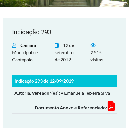
Indicação 293
Câmara
12 de
Municipal de
setembro
2.515
Cantagalo
de 2019
visitas
Indicação 293 de 12/09/2019
Autoria/Vereador(es):
• Emanuela Teixeira Silva
Documento Anexo e Referenciado: