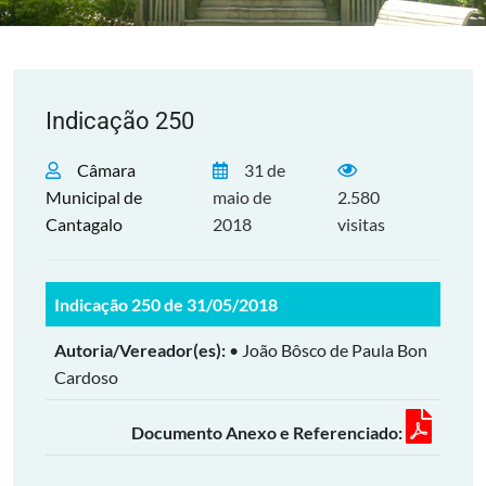
Indicação 250
Câmara
31 de
Municipal de
maio de
2.580
Cantagalo
2018
visitas
Indicação 250 de 31/05/2018
Autoria/Vereador(es):
• João Bôsco de Paula Bon
Cardoso
Documento Anexo e Referenciado: