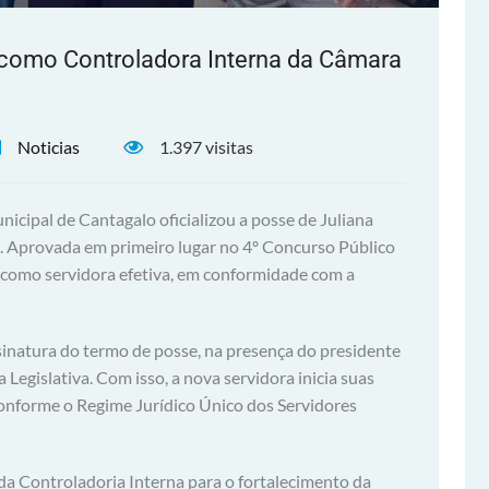
 como Controladora Interna da Câmara
Noticias
1.397 visitas
icipal de Cantagalo oficializou a posse de Juliana
a. Aprovada em primeiro lugar no 4º Concurso Público
o como servidora efetiva, em conformidade com a
ssinatura do termo de posse, na presença do presidente
 Legislativa. Com isso, a nova servidora inicia suas
conforme o Regime Jurídico Único dos Servidores
 da Controladoria Interna para o fortalecimento da