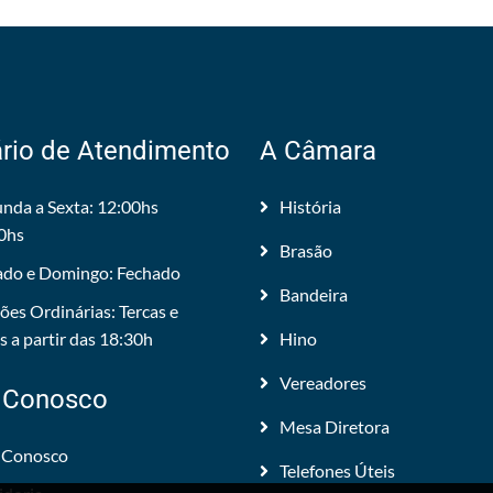
rio de Atendimento
A Câmara
nda a Sexta: 12:00hs
História
0hs
Brasão
do e Domingo: Fechado
Bandeira
ões Ordinárias: Tercas e
 a partir das 18:30h
Hino
Vereadores
 Conosco
Mesa Diretora
 Conosco
Telefones Úteis