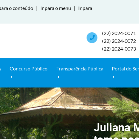
para o conteúdo
|
Ir para o menu
|
Ir para
(22) 2024-0071
(22) 2024-0072
(22) 2024-0073
s
Concurso Público
Transparência Pública
Portal do Se
Juliana 