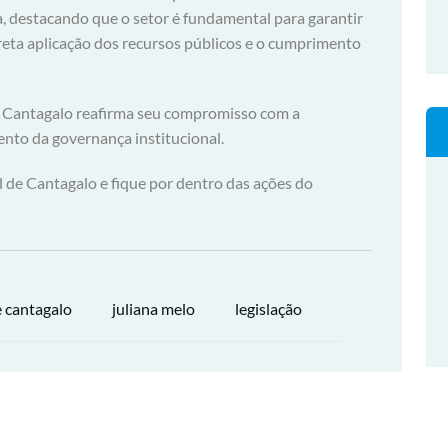
a, destacando que o setor é fundamental para garantir
orreta aplicação dos recursos públicos e o cumprimento
 Cantagalo reafirma seu compromisso com a
mento da governança institucional.
de Cantagalo e fique por dentro das ações do
 cantagalo
juliana melo
legislação