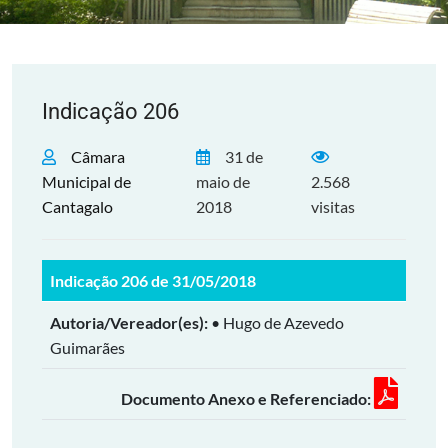
Indicação 206
Câmara
31 de
Municipal de
maio de
2.568
Cantagalo
2018
visitas
Indicação 206 de 31/05/2018
Autoria/Vereador(es):
• Hugo de Azevedo
Guimarães
Documento Anexo e Referenciado: