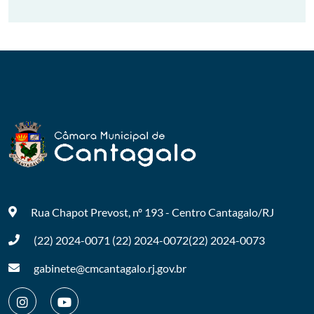
Rua Chapot Prevost, nº 193 - Centro
Cantagalo/RJ
(22) 2024-0071
(22) 2024-0072
(22) 2024-0073
gabinete@cmcantagalo.rj.gov.br