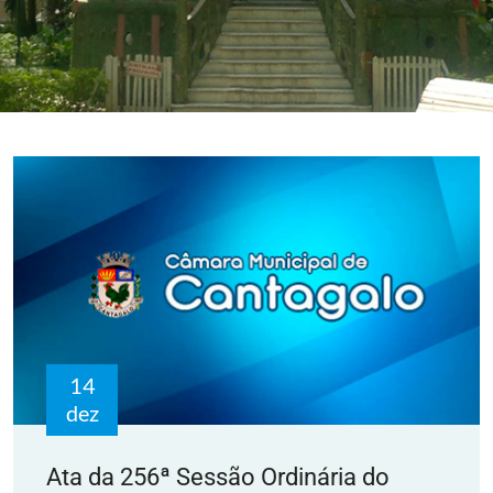
14
dez
Ata da 256ª Sessão Ordinária do