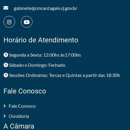
gabinete@cmcantagalo.rj.gov.br
Horário de Atendimento
Segunda a Sexta: 12:00hs às17:00hs
Sábado e Domingo: Fechado
Sessões Ordinárias: Tercas e Quintas a partir das 18:30h
Fale Conosco
Fale Conosco
Ouvidoria
A Câmara