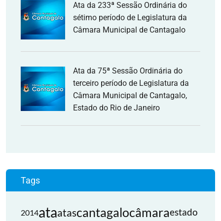
Ata da 233ª Sessão Ordinária do
sétimo período de Legislatura da
Câmara Municipal de Cantagalo
Ata da 75ª Sessão Ordinária do
terceiro período de Legislatura da
Câmara Municipal de Cantagalo,
Estado do Rio de Janeiro
Tags
ata
cantagalo
câmara
atas
estado
2014