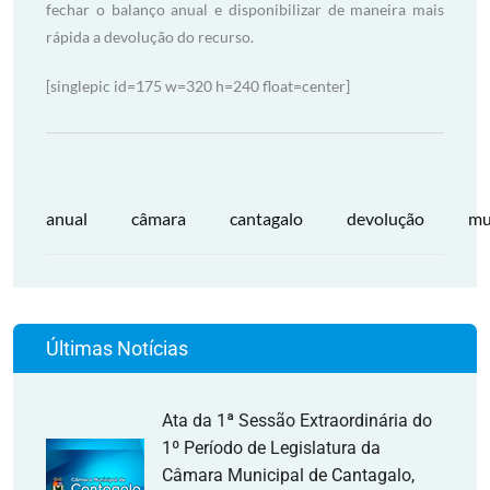
fechar o balanço anual e disponibilizar de maneira mais
rápida a devolução do recurso.
[singlepic id=175 w=320 h=240 float=center]
anual
câmara
cantagalo
devolução
mu
Últimas Notícias
Ata da 1ª Sessão Extraordinária do
1º Período de Legislatura da
Câmara Municipal de Cantagalo,