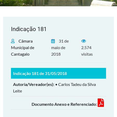
Indicação 181
Câmara
31 de
Municipal de
maio de
2.574
Cantagalo
2018
visitas
Indicação 181 de 31/05/2018
Autoria/Vereador(es):
• Carlos Tadeu da Silva
Leite
Documento Anexo e Referenciado: