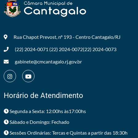
Rua Chapot Prevost, nº 193 - Centro
Cantagalo/RJ
(22) 2024-0071
(22) 2024-0072
(22) 2024-0073
gabinete@cmcantagalo.rj.gov.br
Horário de Atendimento
Segunda a Sexta: 12:00hs às17:00hs
Sábado e Domingo: Fechado
Sessões Ordinárias: Tercas e Quintas a partir das 18:30h