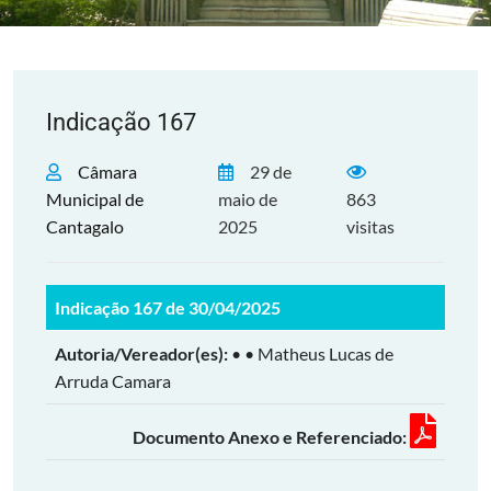
Indicação 167
Câmara
29 de
Municipal de
maio de
863
Cantagalo
2025
visitas
Indicação 167 de 30/04/2025
Autoria/Vereador(es):
• • Matheus Lucas de
Arruda Camara
Documento Anexo e Referenciado: