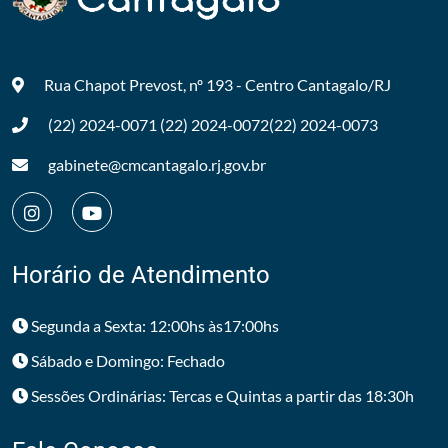
Rua Chapot Prevost, nº 193 - Centro
Cantagalo/RJ
(22) 2024-0071
(22) 2024-0072
(22) 2024-0073
gabinete@cmcantagalo.rj.gov.br
Horário de Atendimento
Segunda a Sexta: 12:00hs às17:00hs
Sábado e Domingo: Fechado
Sessões Ordinárias: Tercas e Quintas a partir das 18:30h