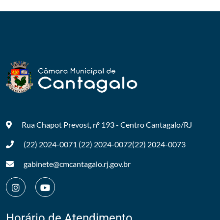
Rua Chapot Prevost, nº 193 - Centro
Cantagalo/RJ
(22) 2024-0071
(22) 2024-0072
(22) 2024-0073
gabinete@cmcantagalo.rj.gov.br
Horário de Atendimento