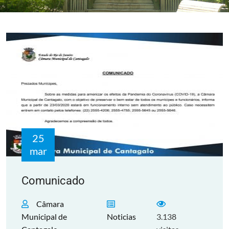
25
mar
Comunicado
Câmara
Municipal de
Noticias
3.138