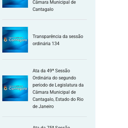
Câmara Municipal de
Cantagalo
Transparência da sessão
ordinária 134
Ata da 49ª Sessão
Ordinária do segundo
período de Legislatura da
Câmara Municipal de
Cantagalo, Estado do Rio
de Janeiro
Ata da 75ª Sessão