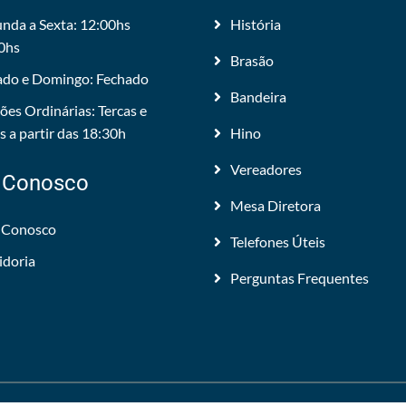
nda a Sexta: 12:00hs
História
0hs
Brasão
do e Domingo: Fechado
Bandeira
ões Ordinárias: Tercas e
 a partir das 18:30h
Hino
Vereadores
 Conosco
Mesa Diretora
 Conosco
Telefones Úteis
idoria
Perguntas Frequentes