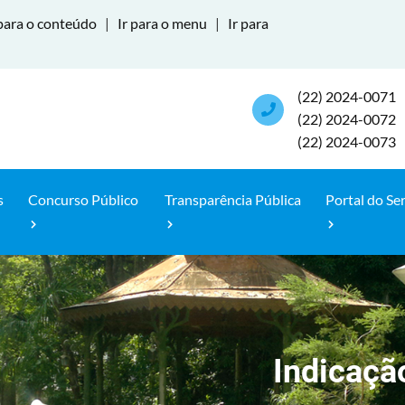
para o conteúdo
|
Ir para o menu
|
Ir para
(22) 2024-0071
(22) 2024-0072
(22) 2024-0073
s
Concurso Público
Transparência Pública
Portal do Se
Indicaçã