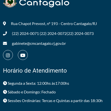
Rua Chapot Prevost, nº 193 - Centro
Cantagalo/RJ
(22) 2024-0071
(22) 2024-0072
(22) 2024-0073
gabinete@cmcantagalo.rj.gov.br
Horário de Atendimento
Segunda a Sexta: 12:00hs às17:00hs
Sábado e Domingo: Fechado
Sessões Ordinárias: Tercas e Quintas a partir das 18:30h