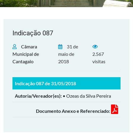
Indicação 087
Câmara
31 de
Municipal de
maio de
2.567
Cantagalo
2018
visitas
Indicação 087 de 31/05/2018
Autoria/Vereador(es):
• Ozeas da Silva Pereira
Documento Anexo e Referenciado: