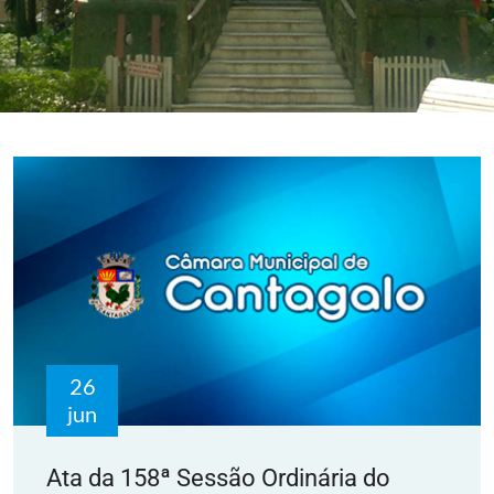
26
jun
Ata da 158ª Sessão Ordinária do