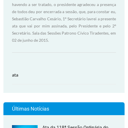
ata
Últimas Notícias
Ata da 118ª Sessão Ordinária do