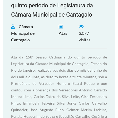
quinto período de Legislatura da
Câmara Municipal de Cantagalo
Câmara
Municipal de
Atas
3.077
Cantagalo
visitas
Ata da 158ª Sessão Ordinária do quinto período de
Legislatura da Câmara Municipal de Cantagalo, Estado do
Rio de Janeiro, realizada aos dois dias do mês de junho de
dois mil e quinze, às dezoito horas e trinta minutos, sob a
Presidência do Vereador Homero Ecard Roque e que
contou com a presença dos Vereadores Antônio Geraldo
Moura Lima, Carlos Tadeu da Silva Leite, Ciro Fernandes
Pinto, Emanuela Teixeira Silva, Jorge Carlos Carvalho
Quindeler, José Augusto Filho, Ocimar Merim Ladeira,
Renata Huguenin de Souza e Sebastião Carvalho Cesário a