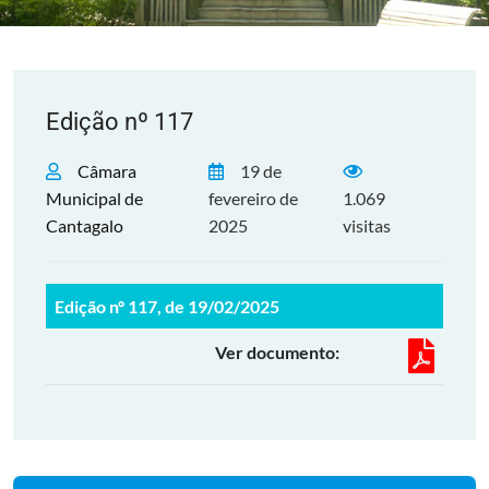
Edição nº 117
Câmara
19 de
Municipal de
fevereiro de
1.069
Cantagalo
2025
visitas
Edição nº 117, de 19/02/2025
Ver documento: