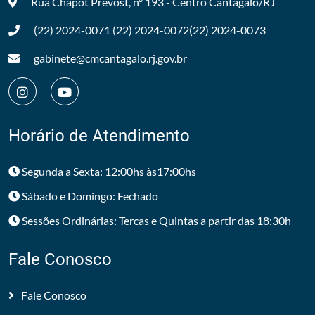
Rua Chapot Prevost, nº 193 - Centro
Cantagalo/RJ
(22) 2024-0071
(22) 2024-0072
(22) 2024-0073
gabinete@cmcantagalo.rj.gov.br
Horário de Atendimento
Segunda a Sexta: 12:00hs às17:00hs
Sábado e Domingo: Fechado
Sessões Ordinárias: Tercas e Quintas a partir das 18:30h
Fale Conosco
Fale Conosco