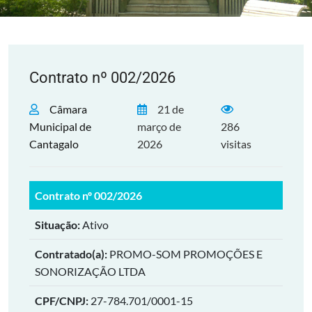
Contrato nº 002/2026
Câmara
21 de
Municipal de
março de
286
Cantagalo
2026
visitas
Contrato nº 002/2026
Situação:
Ativo
Contratado(a):
PROMO-SOM PROMOÇÕES E
SONORIZAÇÃO LTDA
CPF/CNPJ:
27-784.701/0001-15