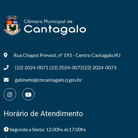
Rua Chapot Prevost, nº 193 - Centro
Cantagalo/RJ
(22) 2024-0071
(22) 2024-0072
(22) 2024-0073
gabinete@cmcantagalo.rj.gov.br
Horário de Atendimento
Segunda a Sexta: 12:00hs às17:00hs