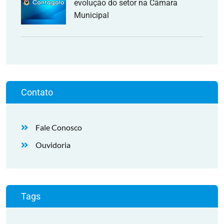
evolução do setor na Câmara
Municipal
Contato
Fale Conosco
Ouvidoria
Tags