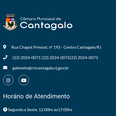
Rua Chapot Prevost, nº 193 - Centro
Cantagalo/RJ
(22) 2024-0071
(22) 2024-0072
(22) 2024-0073
gabinete@cmcantagalo.rj.gov.br
Horário de Atendimento
Segunda a Sexta: 12:00hs às17:00hs