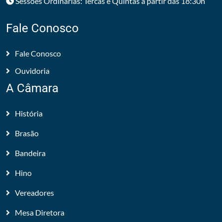
Sessões Ordinárias: Tercas e Quintas a partir das 18:30h
Fale Conosco
Fale Conosco
Ouvidoria
A Câmara
História
Brasão
Bandeira
Hino
Vereadores
Mesa Diretora