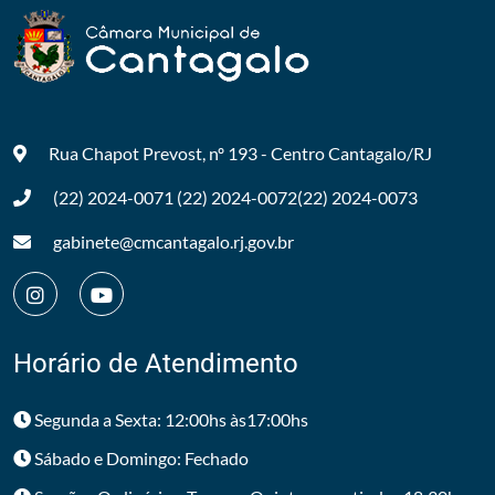
Rua Chapot Prevost, nº 193 - Centro
Cantagalo/RJ
(22) 2024-0071
(22) 2024-0072
(22) 2024-0073
gabinete@cmcantagalo.rj.gov.br
Horário de Atendimento
Segunda a Sexta: 12:00hs às17:00hs
Sábado e Domingo: Fechado