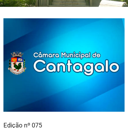
Edição nº 075