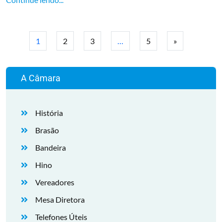
1
2
3
…
5
»
A Câmara
História
Brasão
Bandeira
Hino
Vereadores
Mesa Diretora
Telefones Úteis