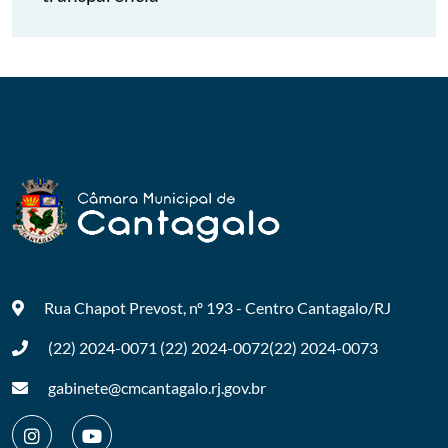
Rua Chapot Prevost, nº 193 - Centro
Cantagalo/RJ
(22) 2024-0071
(22) 2024-0072
(22) 2024-0073
gabinete@cmcantagalo.rj.gov.br