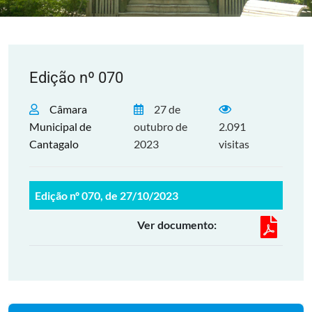
Edição nº 070
Câmara
27 de
Municipal de
outubro de
2.091
Cantagalo
2023
visitas
Edição nº 070, de 27/10/2023
Ver documento: