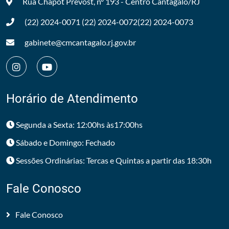
Rua Chapot Prevost, nº 193 - Centro
Cantagalo/RJ
(22) 2024-0071
(22) 2024-0072
(22) 2024-0073
gabinete@cmcantagalo.rj.gov.br
Horário de Atendimento
Segunda a Sexta: 12:00hs às17:00hs
Sábado e Domingo: Fechado
Sessões Ordinárias: Tercas e Quintas a partir das 18:30h
Fale Conosco
Fale Conosco