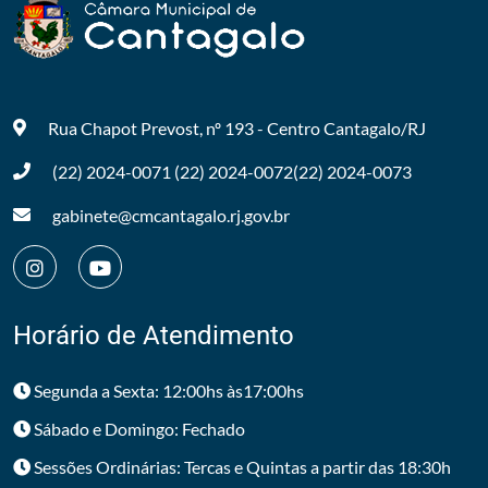
Rua Chapot Prevost, nº 193 - Centro
Cantagalo/RJ
(22) 2024-0071
(22) 2024-0072
(22) 2024-0073
gabinete@cmcantagalo.rj.gov.br
Horário de Atendimento
Segunda a Sexta: 12:00hs às17:00hs
Sábado e Domingo: Fechado
Sessões Ordinárias: Tercas e Quintas a partir das 18:30h