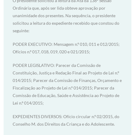
O presidente solicitou a leitura da Ata da 138ª Sessão
Ordinária que, após ser lida obteve aprovação por
unanimidade dos presentes. Na sequência, o presidente
solicitou a leitura do expediente recebido que constou do
seguinte:
PODER EXECUTIVO: Mensagem n.º 010, 011 e 012/2015;
Ofícios n.º 017, 018, 019, 020 e 021/2015;
PODER LEGISLATIVO: Parecer da Comissão de
Constituição, Justiça e Redação Final ao Projeto de Lei n.º
014/2015; Parecer da Comissão de Finanças, Orçamento e
Fiscalização ao Projeto de Lei n.º 014/2015; Parecer da
Comissão de Educação, Saúde e Assistência ao Projeto de
Lei n.º 014/2015;
EXPEDIENTES DIVERSOS: Ofício circular n.º 02/2015, do
Conselho M. dos Direitos da Criança e do Adolescente.