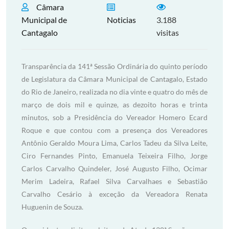
Câmara
Municipal de
Noticias
3.188
Cantagalo
visitas
Transparência da 141ª Sessão Ordinária do quinto período
de Legislatura da Câmara Municipal de Cantagalo, Estado
do Rio de Janeiro, realizada no dia vinte e quatro do mês de
março de dois mil e quinze, as dezoito horas e trinta
minutos, sob a Presidência do Vereador Homero Ecard
Roque e que contou com a presença dos Vereadores
Antônio Geraldo Moura Lima, Carlos Tadeu da Silva Leite,
Ciro Fernandes Pinto, Emanuela Teixeira Filho, Jorge
Carlos Carvalho Quindeler, José Augusto Filho, Ocimar
Merim Ladeira, Rafael Silva Carvalhaes e Sebastião
Carvalho Cesário à exceção da Vereadora Renata
Huguenin de Souza.