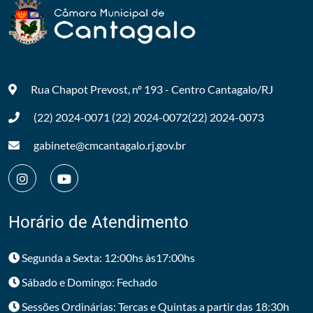
Rua Chapot Prevost, nº 193 - Centro
Cantagalo/RJ
(22) 2024-0071
(22) 2024-0072
(22) 2024-0073
gabinete@cmcantagalo.rj.gov.br
Horário de Atendimento
Segunda a Sexta: 12:00hs às17:00hs
Sábado e Domingo: Fechado
Sessões Ordinárias: Tercas e Quintas a partir das 18:30h