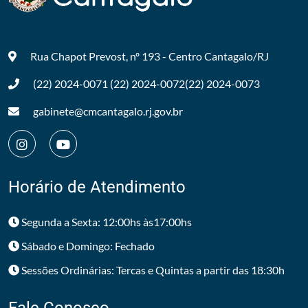
Rua Chapot Prevost, nº 193 - Centro
Cantagalo/RJ
(22) 2024-0071
(22) 2024-0072
(22) 2024-0073
gabinete@cmcantagalo.rj.gov.br
Horário de Atendimento
Segunda a Sexta: 12:00hs às17:00hs
Sábado e Domingo: Fechado
Sessões Ordinárias: Tercas e Quintas a partir das 18:30h