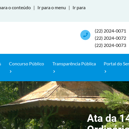
para o conteúdo
|
Ir para o menu
|
Ir para
(22) 2024-0071
(22) 2024-0072
(22) 2024-0073
s
Concurso Público
Transparência Pública
Portal do Se
Ata da 1