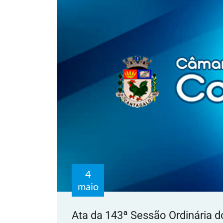
4
maio
Ata da 143ª Sessão Ordinária d