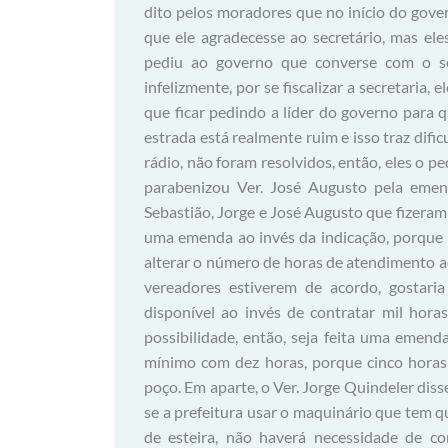
dito pelos moradores que no início do gove
que ele agradecesse ao secretário, mas ele
pediu ao governo que converse com o sec
infelizmente, por se fiscalizar a secretaria,
que ficar pedindo a líder do governo para q
estrada está realmente ruim e isso traz dif
rádio, não foram resolvidos, então, eles o pe
parabenizou Ver. José Augusto pela eme
Sebastião, Jorge e José Augusto que fizeram
uma emenda ao invés da indicação, porque 
alterar o número de horas de atendimento ao
vereadores estiverem de acordo, gostaria
disponível ao invés de contratar mil hora
possibilidade, então, seja feita uma emen
mínimo com dez horas, porque cinco horas
poço. Em aparte, o Ver. Jorge Quindeler dis
se a prefeitura usar o maquinário que tem qu
de esteira, não haverá necessidade de co