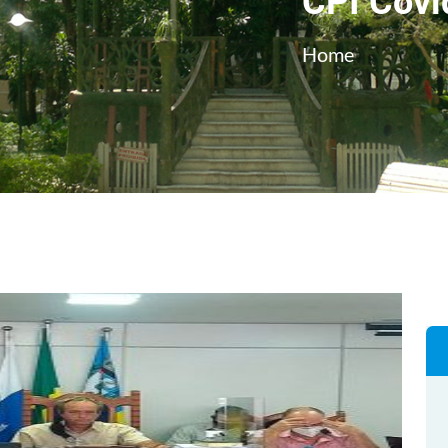
CPI Covi
Home