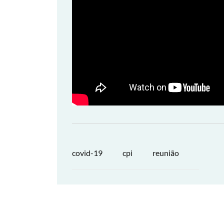
covid-19
cpi
reunião