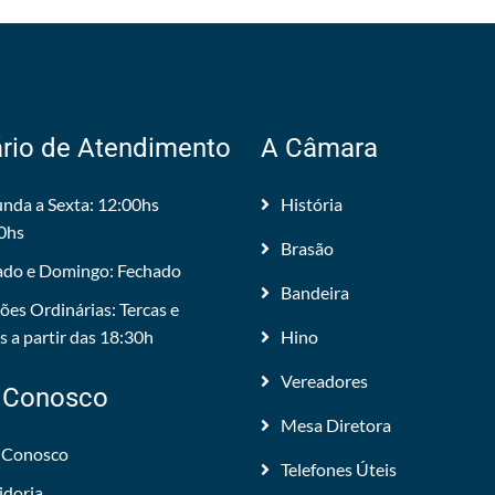
rio de Atendimento
A Câmara
nda a Sexta: 12:00hs
História
0hs
Brasão
do e Domingo: Fechado
Bandeira
ões Ordinárias: Tercas e
 a partir das 18:30h
Hino
Vereadores
 Conosco
Mesa Diretora
 Conosco
Telefones Úteis
idoria