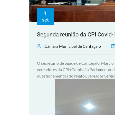
1
set
Segunda reunião da CPI Covid-
Câmara Municipal de Cantagalo
O secretário de Saúde de Cantagalo, Márcio B
vereadores da CPI (Comissão Parlamentar d
questionamentos do relator, vereador Sérgi