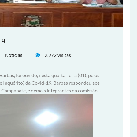
19
Noticias
2.972 visitas
arbas, foi ouvido, nesta quarta-feira (01), pelos
e Inquérito) da Covid-19. Barbas respondeu aos
o Campanate, e demais integrantes da comissão.