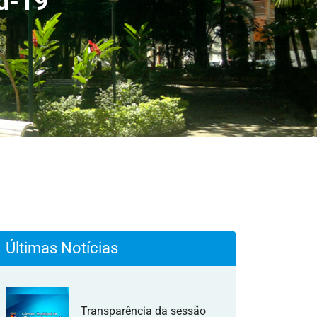
d-19
Últimas Notícias
Transparência da sessão