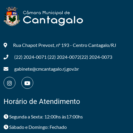
Rua Chapot Prevost, nº 193 - Centro
Cantagalo/RJ
(22) 2024-0071
(22) 2024-0072
(22) 2024-0073
gabinete@cmcantagalo.rj.gov.br
Horário de Atendimento
Segunda a Sexta: 12:00hs às17:00hs
Sábado e Domingo: Fechado