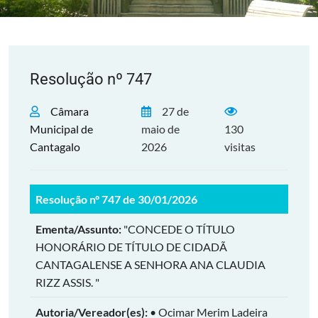
Resolução nº 747
Câmara
27 de
Municipal de
maio de
130
Cantagalo
2026
visitas
Resolução nº 747 de 30/01/2026
Ementa/Assunto:
"CONCEDE O TÍTULO
HONORÁRIO DE TÍTULO DE CIDADÃ
CANTAGALENSE A SENHORA ANA CLAUDIA
RIZZ ASSIS. "
Autoria/Vereador(es):
• Ocimar Merim Ladeira