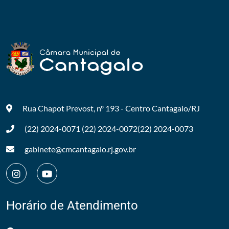
Rua Chapot Prevost, nº 193 - Centro
Cantagalo/RJ
(22) 2024-0071
(22) 2024-0072
(22) 2024-0073
gabinete@cmcantagalo.rj.gov.br
Horário de Atendimento