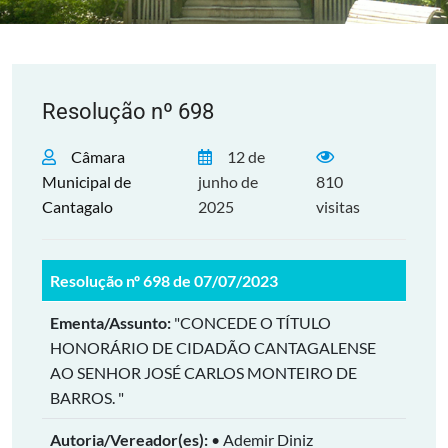
Resolução nº 698
Câmara
12 de
Municipal de
junho de
810
Cantagalo
2025
visitas
Resolução nº 698 de 07/07/2023
Ementa/Assunto:
"CONCEDE O TÍTULO
HONORÁRIO DE CIDADÃO CANTAGALENSE
AO SENHOR JOSÉ CARLOS MONTEIRO DE
BARROS. "
Autoria/Vereador(es):
• Ademir Diniz