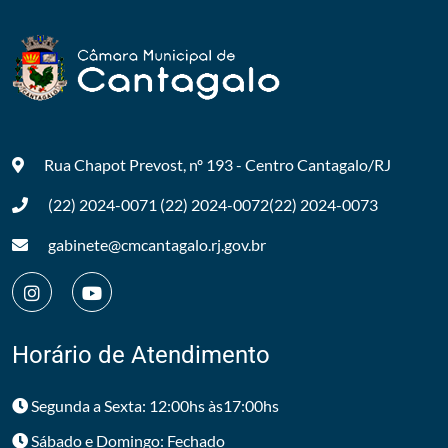
Rua Chapot Prevost, nº 193 - Centro
Cantagalo/RJ
(22) 2024-0071
(22) 2024-0072
(22) 2024-0073
gabinete@cmcantagalo.rj.gov.br
Horário de Atendimento
Segunda a Sexta: 12:00hs às17:00hs
Sábado e Domingo: Fechado