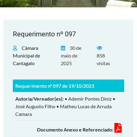
Requerimento nº 097
Câmara
30 de
Municipal de
maio de
858
Cantagalo
2025
visitas
Requerimento nº 097 de 19/10/2023
Autoria/Vereador(es):
• Ademir Pontes Diniz •
José Augusto Filho • Matheu Lucas de Arruda
Camara
Documento Anexo e Referenciado: