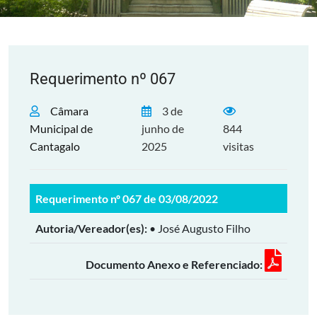
Requerimento nº 067
Câmara
3 de
Municipal de
junho de
844
Cantagalo
2025
visitas
Requerimento nº 067 de 03/08/2022
Autoria/Vereador(es):
• José Augusto Filho
Documento Anexo e Referenciado: