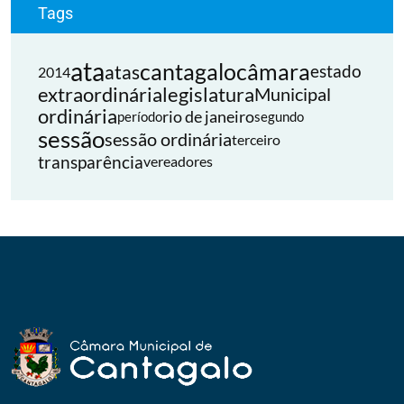
Tags
ata
cantagalo
câmara
atas
estado
2014
extraordinária
legislatura
Municipal
ordinária
rio de janeiro
período
segundo
sessão
sessão ordinária
terceiro
transparência
vereadores