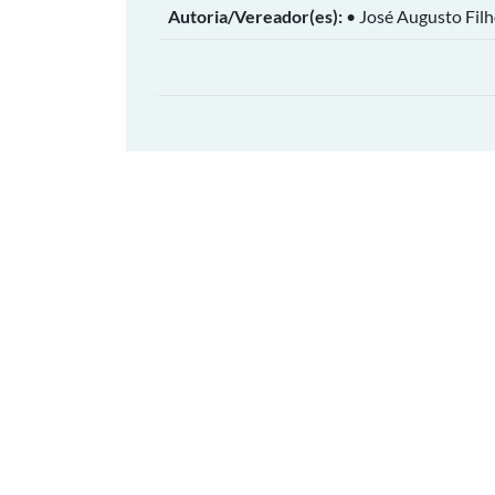
Autoria/Vereador(es):
• José Augusto Fil