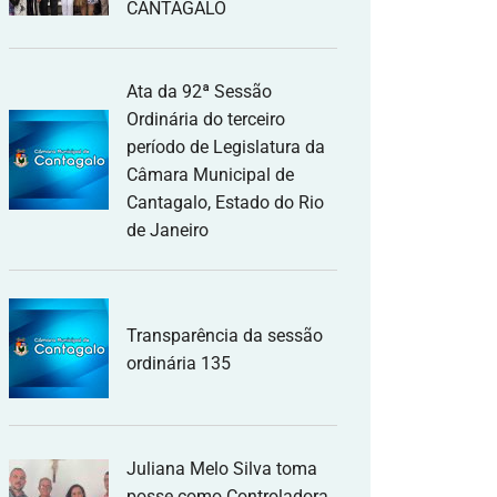
CANTAGALO
Ata da 92ª Sessão
Ordinária do terceiro
período de Legislatura da
Câmara Municipal de
Cantagalo, Estado do Rio
de Janeiro
Transparência da sessão
ordinária 135
Juliana Melo Silva toma
posse como Controladora