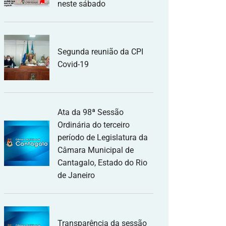
neste sábado
Segunda reunião da CPI
Covid-19
Ata da 98ª Sessão
Ordinária do terceiro
período de Legislatura da
Câmara Municipal de
Cantagalo, Estado do Rio
de Janeiro
Transparência da sessão