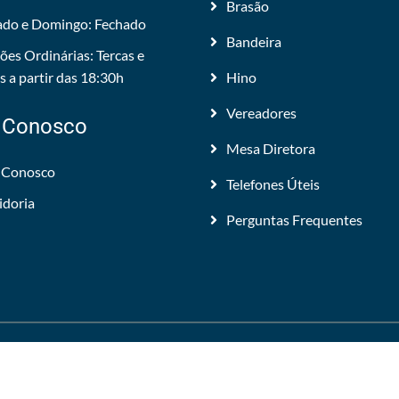
Brasão
do e Domingo: Fechado
Bandeira
ões Ordinárias: Tercas e
 a partir das 18:30h
Hino
Vereadores
 Conosco
Mesa Diretora
 Conosco
Telefones Úteis
idoria
Perguntas Frequentes
 Todos os direitos reservados.