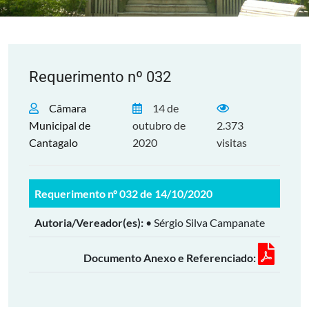
Requerimento nº 032
Câmara
14 de
Municipal de
outubro de
2.373
Cantagalo
2020
visitas
Requerimento nº 032 de 14/10/2020
Autoria/Vereador(es):
• Sérgio Silva Campanate
Documento Anexo e Referenciado: