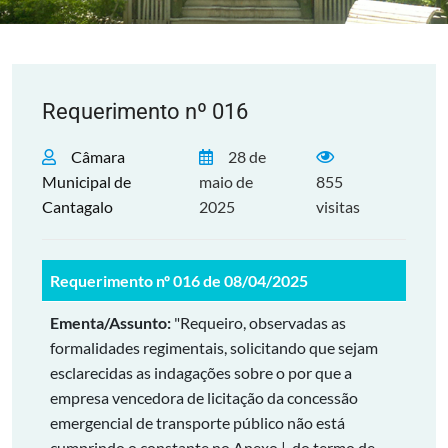
Requerimento nº 016
Câmara
28 de
Municipal de
maio de
855
Cantagalo
2025
visitas
Requerimento nº 016 de 08/04/2025
Ementa/Assunto:
"Requeiro, observadas as
formalidades regimentais, solicitando que sejam
esclarecidas as indagações sobre o por que a
empresa vencedora de licitação da concessão
emergencial de transporte público não está
cumprindo o constante no Anexo |, do termo de