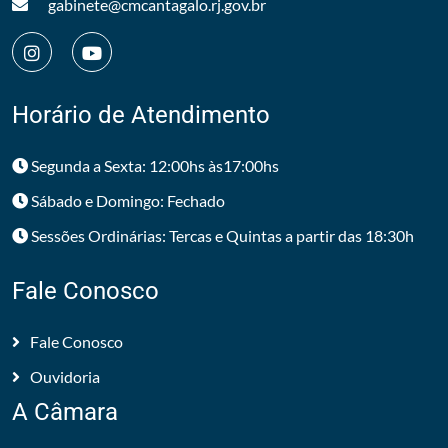
gabinete@cmcantagalo.rj.gov.br
Horário de Atendimento
Segunda a Sexta: 12:00hs às17:00hs
Sábado e Domingo: Fechado
Sessões Ordinárias: Tercas e Quintas a partir das 18:30h
Fale Conosco
Fale Conosco
Ouvidoria
A Câmara