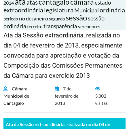
ata
cantagalo
câmara
atas
estado
2014
extraordinária
legislatura
ordinária
Municipal
sessão
sessão
rio de janeiro
período
segundo
ordinária
transparência
terceiro
vereadores
Ata da Sessão extraordinária, realizada no
dia 04 de fevereiro de 2013, especialmente
convocada para apreciação e votação da
Composição das Comissões Permanentes
da Câmara para exercício 2013
Câmara
7 de
Municipal de
fevereiro de
3.302
Cantagalo
2013
visitas
Ata da Sessão extraordinária, realizada no dia 04 de