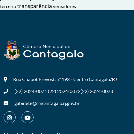
transparência
terceiro
vereadores
Rua Chapot Prevost, nº 193 - Centro
Cantagalo/RJ
(22) 2024-0071
(22) 2024-0072
(22) 2024-0073
gabinete@cmcantagalo.rj.gov.br