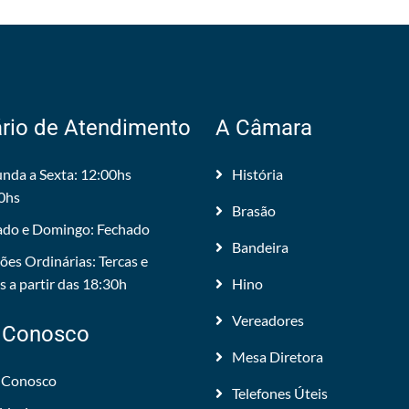
rio de Atendimento
A Câmara
nda a Sexta: 12:00hs
História
0hs
Brasão
do e Domingo: Fechado
Bandeira
ões Ordinárias: Tercas e
 a partir das 18:30h
Hino
Vereadores
 Conosco
Mesa Diretora
 Conosco
Telefones Úteis