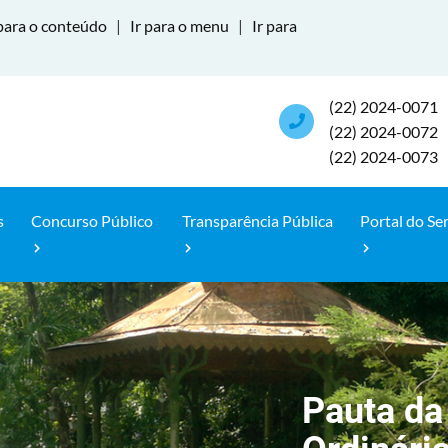
para o conteúdo
|
Ir para o menu
|
Ir para
(22) 2024-0071
(22) 2024-0072
(22) 2024-0073
s
Concurso Público
Transparência Pública
Portal do Se
Pauta da