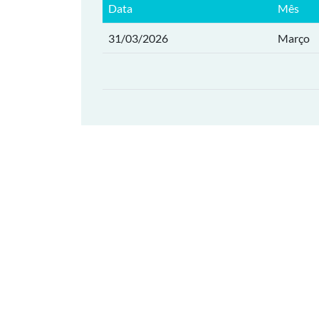
Data
Mês
31/03/2026
Março