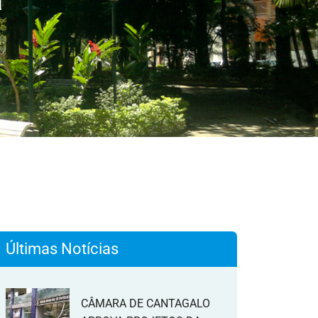
a
Últimas Notícias
CÂMARA DE CANTAGALO