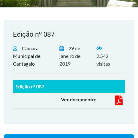
Edição nº 087
Câmara
29 de
Municipal de
janeiro de
2.542
Cantagalo
2019
visitas
Edição nº 087
Ver documento: