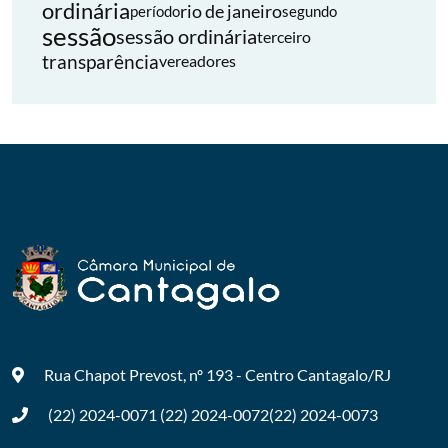
ordinária
rio de janeiro
período
segundo
sessão
sessão ordinária
terceiro
transparência
vereadores
Rua Chapot Prevost, nº 193 - Centro
Cantagalo/RJ
(22) 2024-0071
(22) 2024-0072
(22) 2024-0073