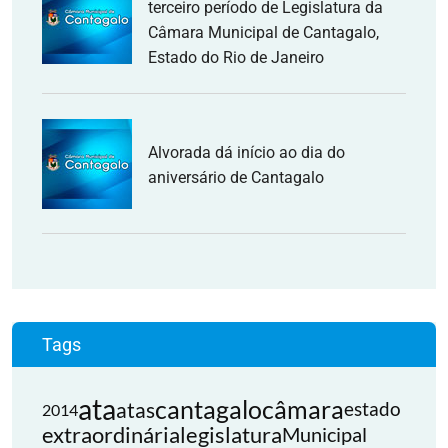
terceiro período de Legislatura da
Câmara Municipal de Cantagalo,
Estado do Rio de Janeiro
Alvorada dá início ao dia do
aniversário de Cantagalo
Tags
ata
cantagalo
câmara
atas
estado
2014
extraordinária
legislatura
Municipal