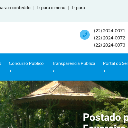
para o conteúdo
|
Ir para o menu
|
Ir para
(22) 2024-0071
(22) 2024-0072
(22) 2024-0073
s
Concurso Público
Transparência Pública
Portal do Se
Postado 