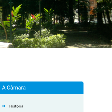
A Câmara
História