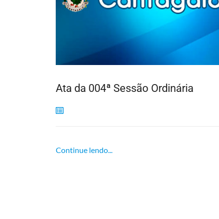
Ata da 004ª Sessão Ordinária
Continue lendo...