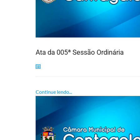
Ata da 005ª Sessão Ordinária
Continue lendo...