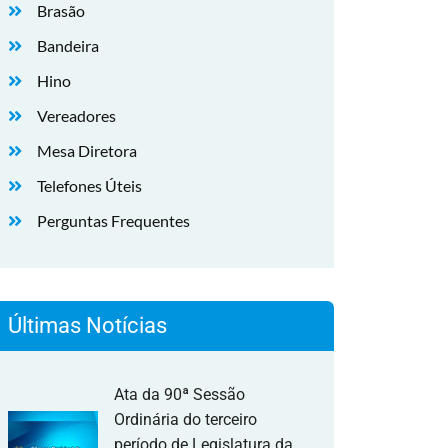
Brasão
Bandeira
Hino
Vereadores
Mesa Diretora
Telefones Úteis
Perguntas Frequentes
Últimas Notícias
Ata da 90ª Sessão
Ordinária do terceiro
período de Legislatura da