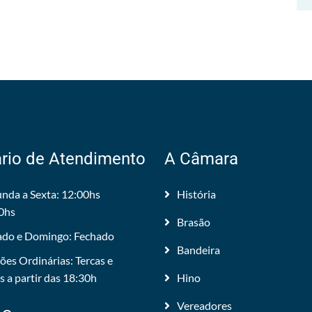
rio de Atendimento
A Câmara
nda a Sexta: 12:00hs
História
0hs
Brasão
do e Domingo: Fechado
Bandeira
ões Ordinárias: Tercas e
 a partir das 18:30h
Hino
Vereadores