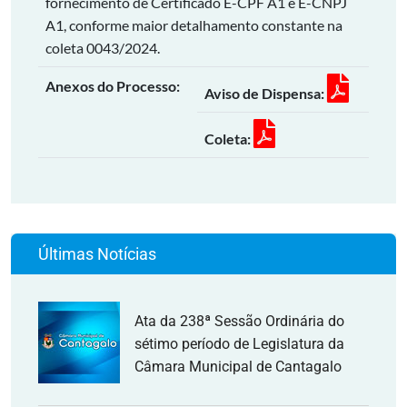
fornecimento de Certificado E-CPF A1 e E-CNPJ
A1, conforme maior detalhamento constante na
coleta 0043/2024.
Anexos do Processo:
Aviso de Dispensa:
Coleta:
Últimas Notícias
Ata da 238ª Sessão Ordinária do
sétimo período de Legislatura da
Câmara Municipal de Cantagalo