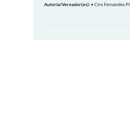
Autoria/Vereador(es):
• Ciro Fernandes P