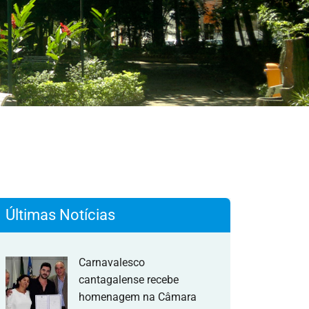
Últimas Notícias
Carnavalesco
cantagalense recebe
homenagem na Câmara