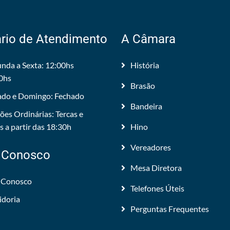
rio de Atendimento
A Câmara
nda a Sexta: 12:00hs
História
0hs
Brasão
do e Domingo: Fechado
Bandeira
ões Ordinárias: Tercas e
 a partir das 18:30h
Hino
Vereadores
 Conosco
Mesa Diretora
 Conosco
Telefones Úteis
idoria
Perguntas Frequentes