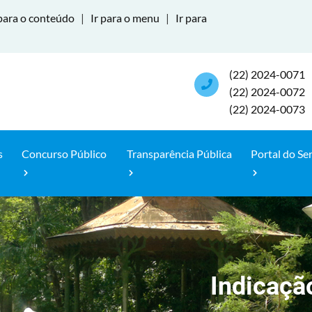
para o conteúdo
|
Ir para o menu
|
Ir para
(22) 2024-0071
(22) 2024-0072
(22) 2024-0073
s
Concurso Público
Transparência Pública
Portal do Se
Indicaçã