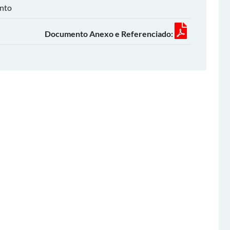
into
Documento Anexo e Referenciado: