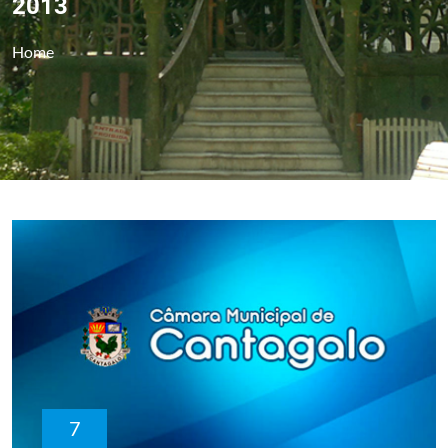
2013
Home
7