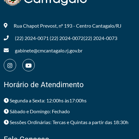
Rua Chapot Prevost, nº 193 - Centro
Cantagalo/RJ
(22) 2024-0071
(22) 2024-0072
(22) 2024-0073
gabinete@cmcantagalo.rj.gov.br
Horário de Atendimento
Segunda a Sexta: 12:00hs às17:00hs
Sábado e Domingo: Fechado
Sessões Ordinárias: Tercas e Quintas a partir das 18:30h