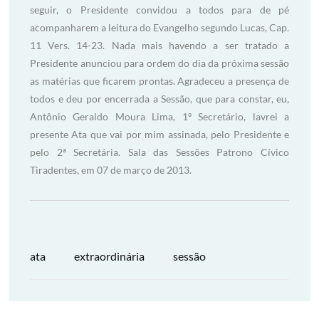
seguir, o Presidente convidou a todos para de pé
acompanharem a leitura do Evangelho segundo Lucas, Cap.
11 Vers. 14-23. Nada mais havendo a ser tratado a
Presidente anunciou para ordem do dia da próxima sessão
as matérias que ficarem prontas. Agradeceu a presença de
todos e deu por encerrada a Sessão, que para constar, eu,
Antônio Geraldo Moura Lima, 1º Secretário, lavrei a
presente Ata que vai por mim assinada, pelo Presidente e
pelo 2ª Secretária. Sala das Sessões Patrono Cívico
Tiradentes, em 07 de março de 2013.
ata
extraordinária
sessão