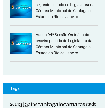
segundo período de Legislatura da
Câmara Municipal de Cantagalo,
Estado do Rio de Janeiro
Ata da 94ª Sessão Ordinária do
terceiro período de Legislatura da
Câmara Municipal de Cantagalo,
Estado do Rio de Janeiro
Tags
ata
cantagalo
câmara
atas
estado
2014