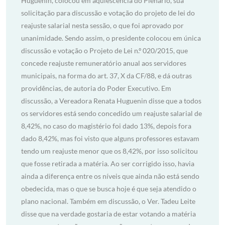
Huguenin, colocou em aquiescência do Plenário, sua
solicitação para discussão e votação do projeto de lei do
reajuste salarial nesta sessão, o que foi aprovado por
unanimidade. Sendo assim, o presidente colocou em única
discussão e votação o Projeto de Lei n.º 020/2015, que
concede reajuste remuneratório anual aos servidores
municipais, na forma do art. 37, X da CF/88, e dá outras
providências, de autoria do Poder Executivo. Em
discussão, a Vereadora Renata Huguenin disse que a todos
os servidores está sendo concedido um reajuste salarial de
8,42%, no caso do magistério foi dado 13%, depois fora
dado 8,42%, mas foi visto que alguns professores estavam
tendo um reajuste menor que os 8,42%, por isso solicitou
que fosse retirada a matéria. Ao ser corrigido isso, havia
ainda a diferença entre os níveis que ainda não está sendo
obedecida, mas o que se busca hoje é que seja atendido o
plano nacional. Também em discussão, o Ver. Tadeu Leite
disse que na verdade gostaria de estar votando a matéria