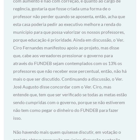
com aumento e não com correção, e quanto ao cargo de
regência, gostaria que fosse criada uma forma de o
professor não perder quando se aposenta, então, acha que
esta casa poderia pedir ao executivo melhore a renda do
município para que possa valorizar os nossos professores,
porque educação é prioridade. Ainda em discussão, o Ver.
Ciro Fernandes manifestou apoio ao projeto, mas disse
que, cabe aos vereadores pressionar o governo para
através do FUNDEB sejam contemplados com os 13% os
professores que não receber esse percentual, então, não há
mais o que ser discutido. Continuando a discussão, o Ver.
José Augusto disse concordar com o Ver. Ciro, mas
entende que, tem que ser verificado se todas as metas estão
sendo cumpridas com o governo, porque se não estiverem
não tem como pegar o dinheiro do FUNDEB para fazer
isso.
Não havendo mais quem quisesse discutir, em votação o
projeto obteve aprovação em única discussão e votação