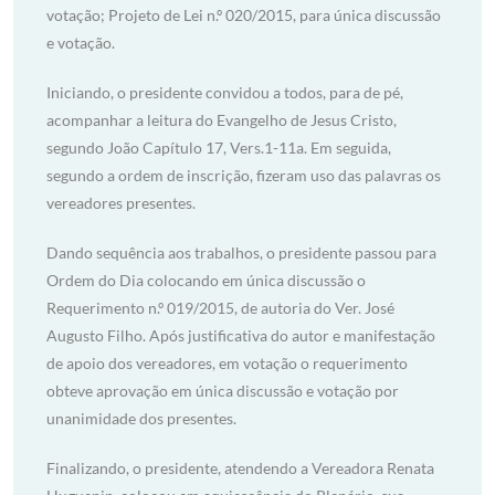
votação; Projeto de Lei n.º 020/2015, para única discussão
e votação.
Iniciando, o presidente convidou a todos, para de pé,
acompanhar a leitura do Evangelho de Jesus Cristo,
segundo João Capítulo 17, Vers.1-11a. Em seguida,
segundo a ordem de inscrição, fizeram uso das palavras os
vereadores presentes.
Dando sequência aos trabalhos, o presidente passou para
Ordem do Dia colocando em única discussão o
Requerimento n.º 019/2015, de autoria do Ver. José
Augusto Filho. Após justificativa do autor e manifestação
de apoio dos vereadores, em votação o requerimento
obteve aprovação em única discussão e votação por
unanimidade dos presentes.
Finalizando, o presidente, atendendo a Vereadora Renata