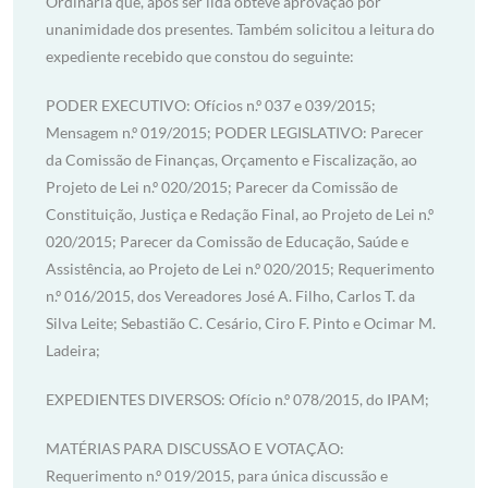
Ordinária que, após ser lida obteve aprovação por
unanimidade dos presentes. Também solicitou a leitura do
expediente recebido que constou do seguinte:
PODER EXECUTIVO: Ofícios n.º 037 e 039/2015;
Mensagem n.º 019/2015; PODER LEGISLATIVO: Parecer
da Comissão de Finanças, Orçamento e Fiscalização, ao
Projeto de Lei n.º 020/2015; Parecer da Comissão de
Constituição, Justiça e Redação Final, ao Projeto de Lei n.º
020/2015; Parecer da Comissão de Educação, Saúde e
Assistência, ao Projeto de Lei n.º 020/2015; Requerimento
n.º 016/2015, dos Vereadores José A. Filho, Carlos T. da
Silva Leite; Sebastião C. Cesário, Ciro F. Pinto e Ocimar M.
Ladeira;
EXPEDIENTES DIVERSOS: Ofício n.º 078/2015, do IPAM;
MATÉRIAS PARA DISCUSSÃO E VOTAÇÃO:
Requerimento n.º 019/2015, para única discussão e