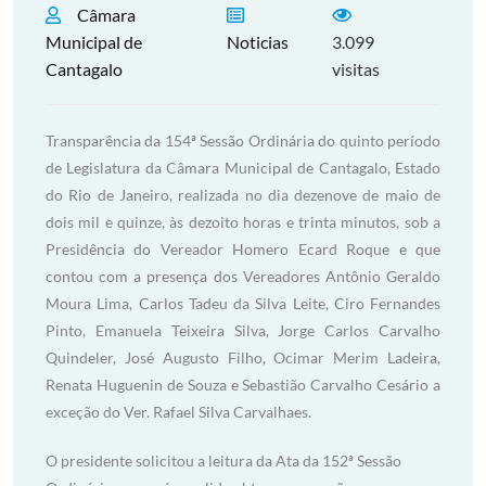
Câmara
Municipal de
Noticias
3.099
Cantagalo
visitas
Transparência da 154ª Sessão Ordinária do quinto período
de Legislatura da Câmara Municipal de Cantagalo, Estado
do Rio de Janeiro, realizada no dia dezenove de maio de
dois mil e quinze, às dezoito horas e trinta minutos, sob a
Presidência do Vereador Homero Ecard Roque e que
contou com a presença dos Vereadores Antônio Geraldo
Moura Lima, Carlos Tadeu da Silva Leite, Ciro Fernandes
Pinto, Emanuela Teixeira Silva, Jorge Carlos Carvalho
Quindeler, José Augusto Filho, Ocimar Merim Ladeira,
Renata Huguenin de Souza e Sebastião Carvalho Cesário a
exceção do Ver. Rafael Silva Carvalhaes.
O presidente solicitou a leitura da Ata da 152ª Sessão