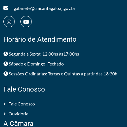
gabinete@cmcantagalo.rj.gov.br
Horário de Atendimento
Segunda a Sexta: 12:00hs às17:00hs
Sábado e Domingo: Fechado
Sessões Ordinárias: Tercas e Quintas a partir das 18:30h
Fale Conosco
Fale Conosco
Ouvidoria
A Câmara